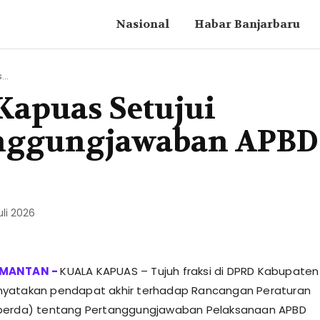
Nasional
Habar Banjarbaru
..
Kapuas Setujui
anggungjawaban APBD
uli 2026
KUALA KAPUAS – Tujuh fraksi di DPRD Kabupaten
yatakan pendapat akhir terhadap Rancangan Peraturan
perda) tentang Pertanggungjawaban Pelaksanaan APBD