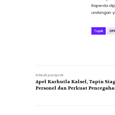
Raperda dip
undangan ya
Topik
DP
Artikulli paraprak
Apel Karhutla Kalsel, Tapin Si
Personel dan Perkuat Pencegaha