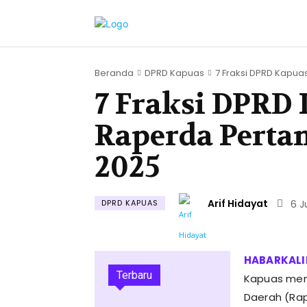
Beranda
DPRD Kapuas
7 Fraksi DPRD Kapuas.
7 Fraksi DPRD 
Raperda Pert
2025
Arif Hidayat
DPRD KAPUAS
6 J
Terbaru
Kapuas men
Daerah (Ra