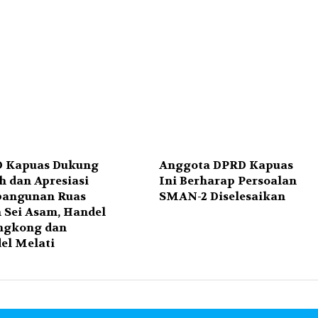
 Kapuas Dukung
Anggota DPRD Kapuas
h dan Apresiasi
Ini Berharap Persoalan
angunan Ruas
SMAN-2 Diselesaikan
n Sei Asam, Handel
ngkong dan
el Melati