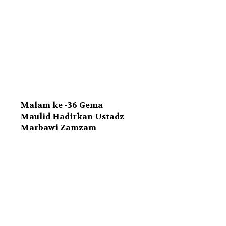
Malam ke -36 Gema
Maulid Hadirkan Ustadz
Marbawi Zamzam