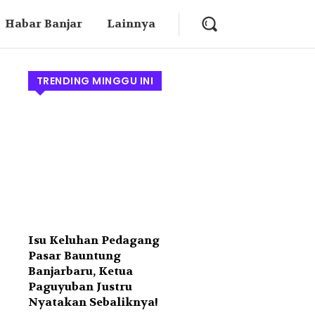
Habar Banjar
Lainnya
TRENDING MINGGU INI
Isu Keluhan Pedagang
Pasar Bauntung
Banjarbaru, Ketua
Paguyuban Justru
Nyatakan Sebaliknya!