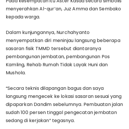
Pada kesempatan itu Aster Kasad secara simbolis
menyerahkan Al-qur’an, Juz Amma dan Sembako
kepada warga.
Dalam kunjungannya, Nurchahyanto
menyempatkan diri meninjau langsung beberapa
sasaran fisik TMMD tersebut diantaranya
pembangunan jembatan, pembangunan Pos
Kamling, Rehab Rumah Tidak Layak Huni dan
Mushola.
“Secara teknis dilapangan bagus dan saya
langsung mengecek ke lokasi sasaran sesuai yang
dipaparkan Dandim sebelumnya. Pembuatan jalan
sudah 100 persen tinggal pengecatan jembatan
sedang di kerjakan” tegasnya.