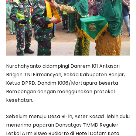
Nurchahyanto didampingi Danrem 101 Antasari
Brigjen TNI Firmansyah, Sekda Kabupaten Banjar,
Ketua DPRD, Dandim 1006/Martapura beserta
Rombongan dengan menggunakan protokol
kesehatan.
Sebelum menuju Desa Bi-ih, Aster Kasad lebih dulu
menerima paparan Dansatgas TMMD Reguler
Letkol Arm Siswo Budiarto di Hotel Dafam Kota