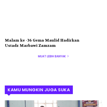
Malam ke -36 Gema Maulid Hadirkan
Ustadz Marbawi Zamzam
MUAT LEBIH BANYAK
KAMU MUNGKIN JUGA SUKA