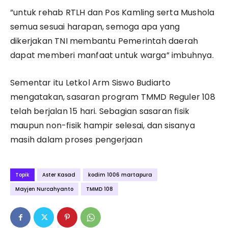
”untuk rehab RTLH dan Pos Kamling serta Mushola
semua sesuai harapan, semoga apa yang
dikerjakan TNI membantu Pemerintah daerah
dapat memberi manfaat untuk warga” imbuhnya.
Sementar itu Letkol Arm Siswo Budiarto
mengatakan, sasaran program TMMD Reguler 108
telah berjalan 15 hari. Sebagian sasaran fisik
maupun non-fisik hampir selesai, dan sisanya
masih dalam proses pengerjaan
Topik
Aster Kasad
kodim 1006 martapura
Mayjen Nurcahyanto
TMMD 108