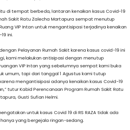
tu di tempat berbeda, lantaran kenaikan kasus Covid-19
umah Sakit Ratu Zalecha Martapura sempat menutup
uang VIP Intan untuk mengantisipasi terjadinya kenaikan
19 ini.
 dengan Pelayanan Rumah Sakit karena kasus covid-19 ini
lagi, kami melakukan antisipasi dengan menutup
ruangan VIP Intan yang sebelumnya sempat kami buka
uk umum, tapi dari tanggal 1 Agustus kami tutup
arena mengantisipasi adanya kenaikan kasus Covid-19
an,” tutur Kabid Perencanaan Program Rumah Sakit Ratu
tapura, Gusti Sufian Helmi.
mengatakan untuk kasus Covid 19 di RS RAZA tidak ada
 hanya yang bergejala ringan-sedang.