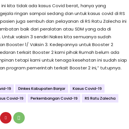
ini kita tidak ada kasus Covid berat, hanya yang
ejala ringan sampai sedang dan untuk kasus covid di RS
 pasien juga sembuh dan pelayanan di RS Ratu Zalecha ini
ambatan baik dari peralatan atau SDM yang ada di
. Untuk vaksin 3 sendiri Nakes kita semuanya sudah
n Booster 1/ Vaksin 3. Kedepannya untuk Booster 2
edaran terkait Booster 2 kami pihak Rumah belum ada
mpinan tetapi kami untuk tenaga kesehatan ini sudah siap
n program pemerintah terkait Booster 2 ini,” tutupnya.
vid-19
Dinkes Kabupaten Banjar
Kasus Covid-19
sus Covid-19
Perkembangan Covid-19
RS Ratu Zalecha