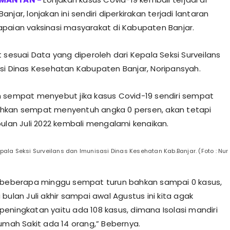
njar, lonjakan ini sendiri diperkirakan terjadi lantaran
paian vaksinasi masyarakat di Kabupaten Banjar.
 sesuai Data yang diperoleh dari Kepala Seksi Surveilans
si Dinas Kesehatan Kabupaten Banjar, Noripansyah.
 sempat menyebut jika kasus Covid-19 sendiri sempat
hkan sempat menyentuh angka 0 persen, akan tetapi
bulan Juli 2022 kembali mengalami kenaikan.
ala Seksi Surveilans dan Imunisasi Dinas Kesehatan Kab.Banjar. (Foto : Nur
 beberapa minggu sempat turun bahkan sampai 0 kasus,
bulan Juli akhir sampai awal Agustus ini kita agak
eningkatan yaitu ada 108 kasus, dimana Isolasi mandiri
Rumah Sakit ada 14 orang,” Bebernya.