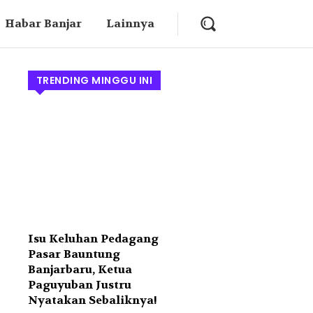
Habar Banjar
Lainnya
TRENDING MINGGU INI
Isu Keluhan Pedagang
Pasar Bauntung
Banjarbaru, Ketua
Paguyuban Justru
Nyatakan Sebaliknya!