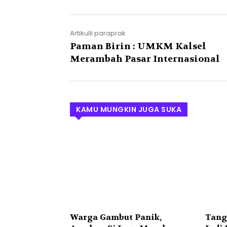
Artikulli paraprak
Paman Birin : UMKM Kalsel
Merambah Pasar Internasional
KAMU MUNGKIN JUGA SUKA
Warga Gambut Panik,
Tang