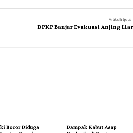
Artikulli tjetër
DPKP Banjar Evakuasi Anjing Liar
ki Bocor Diduga
Dampak Kabut Asap