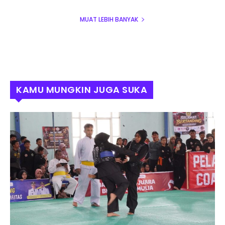
MUAT LEBIH BANYAK
KAMU MUNGKIN JUGA SUKA