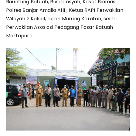
Bauntung Batuah, Rusdiansyah, Kasat Binmas
Polres Banjar Amalia Afifi, Ketua RAPI Perwakilan
Wilayah 2 Kalsel, Lurah Murung Keraton, serta
Perwakilan Asosiasi Pedagang Pasar Batuah
Martapura.