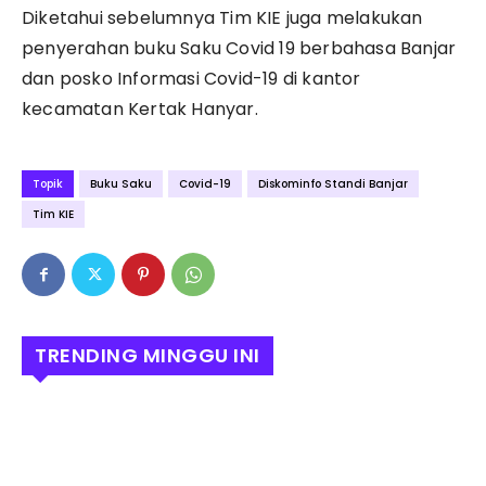
Diketahui sebelumnya Tim KIE juga melakukan
penyerahan buku Saku Covid 19 berbahasa Banjar
dan posko Informasi Covid-19 di kantor
kecamatan Kertak Hanyar.
Topik
Buku Saku
Covid-19
Diskominfo Standi Banjar
Tim KIE
TRENDING MINGGU INI