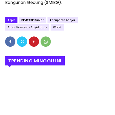
Bangunan Gedung (SMIBG).
Topik
DPMPTSP Banjar
kabupaten banjar
Saidi Mansyur - Sayid Idrus
Walet
TRENDING MINGGU INI