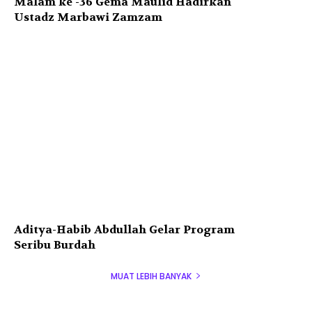
Malam ke -36 Gema Maulid Hadirkan
Ustadz Marbawi Zamzam
Aditya-Habib Abdullah Gelar Program
Seribu Burdah
MUAT LEBIH BANYAK