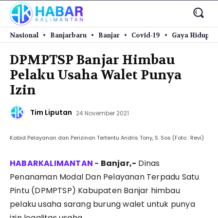
Nasional
Banjarbaru
Banjar
Covid-19
Gaya Hidup
DPMPTSP Banjar Himbau
Pelaku Usaha Walet Punya
Izin
Tim Liputan
24 November 2021
Kabid Pelayanan dan Perizinan Tertentu Andris Tony, S. Sos (Foto : Revi)
Banjar,-
Dinas
Penanaman Modal Dan Pelayanan Terpadu Satu
Pintu (DPMPTSP) Kabupaten Banjar himbau
pelaku usaha sarang burung walet untuk punya
izin legalitas usaha.