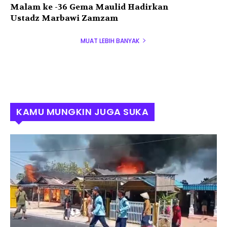
Malam ke -36 Gema Maulid Hadirkan
Ustadz Marbawi Zamzam
MUAT LEBIH BANYAK
KAMU MUNGKIN JUGA SUKA