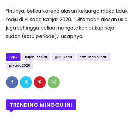
“Intinya, beliau karena alasan keluarga maka tidak
maju di Pilkada Banjar 2020. “Ditambah alasan usia
juga sehingga beliau mengatakan cukup saja
sudah (satu periode),” ucapnya.
Topik
bupati banjar
guru kholil
pemilihan bupati
pilkada2020
TRENDING MINGGU INI