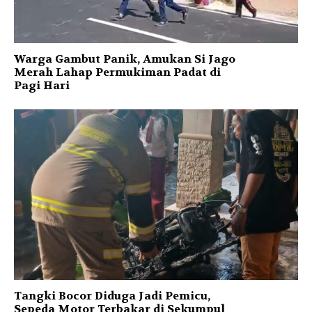
Warga Gambut Panik, Amukan Si Jago
Merah Lahap Permukiman Padat di
Pagi Hari
Tangki Bocor Diduga Jadi Pemicu,
Sepeda Motor Terbakar di Sekumpul