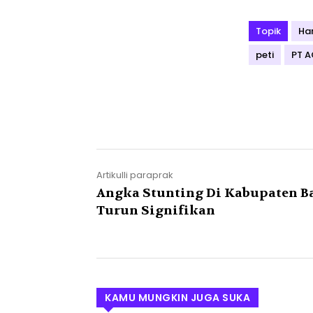
Topik
Ha
peti
PT 
Artikulli paraprak
Angka Stunting Di Kabupaten B
Turun Signifikan
KAMU MUNGKIN JUGA SUKA