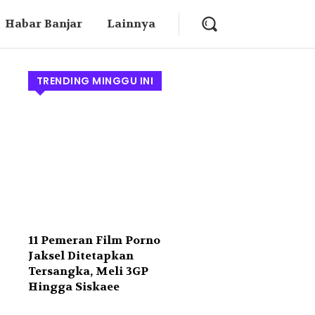
Habar Banjar
Lainnya
TRENDING MINGGU INI
11 Pemeran Film Porno
Jaksel Ditetapkan
Tersangka, Meli 3GP
Hingga Siskaee