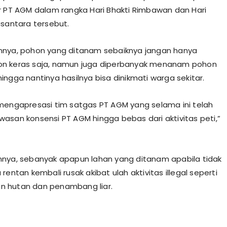
r PT AGM dalam rangka Hari Bhakti Rimbawan dan Hari
usantara tersebut.
nnya, pohon yang ditanam sebaiknya jangan hanya
n keras saja, namun juga diperbanyak menanam pohon
ingga nantinya hasilnya bisa dinikmati warga sekitar.
mengapresasi tim satgas PT AGM yang selama ini telah
asan konsensi PT AGM hingga bebas dari aktivitas peti,”
nya, sebanyak apapun lahan yang ditanam apabila tidak
rentan kembali rusak akibat ulah aktivitas illegal seperti
 hutan dan penambang liar.