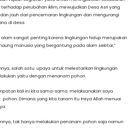
terhadap perubahan iklim, mewujudkan Desa Asri yang
au dan jauh dari pencemaran lingkungan dan mengurangi
ana di desa.
n alam sangat penting karena lingkungan hidup merupakan
naung manusia yang bergantung pada alam sekitar,”
nya, salah satu upaya untuk melestarikan lingkungan
ilakukan yaitu dengan menanam pohon.
mpatan kali ini kita sama-sama melaksanakan saya
ohon. Dimana yang kita tanam itu Insya Allah menuai
ya.
nnya, tak hanya melakukan penanam pohon saja namun