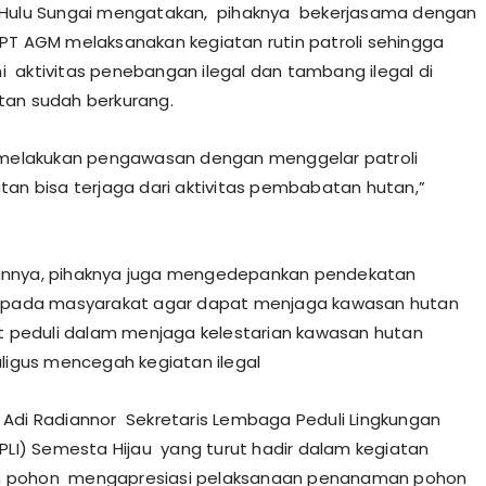
 Hulu Sungai mengatakan, pihaknya bekerjasama dengan
PT AGM melaksanakan kegiatan rutin patroli sehingga
ini aktivitas penebangan ilegal dan tambang ilegal di
tan sudah berkurang.
 melakukan pengawasan dengan menggelar patroli
tan bisa terjaga dari aktivitas pembabatan hutan,”
nnya, pihaknya juga mengedepankan pendekatan
kepada masyarakat agar dapat menjaga kawasan hutan
ut peduli dalam menjaga kelestarian kawasan hutan
aligus mencegah kegiatan ilegal
di Radiannor Sekretaris Lembaga Peduli Lingkungan
LPLI) Semesta Hijau yang turut hadir dalam kegiatan
pohon mengapresiasi pelaksanaan penanaman pohon