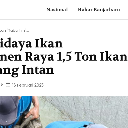
Nasional
Habar Banjarbaru
n "Tabulihin"...
idaya Ikan
nen Raya 1,5 Ton Ikan
ang Intan
ek
16 Februari 2025