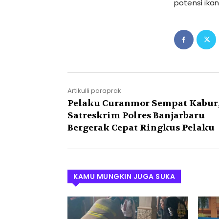
potensi ikan 
Artikulli paraprak
Pelaku Curanmor Sempat Kabur
Satreskrim Polres Banjarbaru
Bergerak Cepat Ringkus Pelaku
KAMU MUNGKIN JUGA SUKA