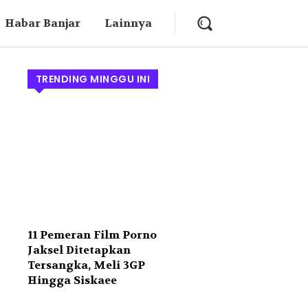
Habar Banjar
Lainnya
TRENDING MINGGU INI
11 Pemeran Film Porno
Jaksel Ditetapkan
Tersangka, Meli 3GP
Hingga Siskaee