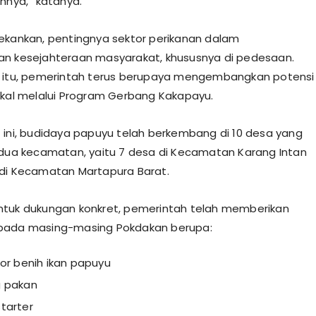
innya,” katanya.
ekankan, pentingnya sektor perikanan dalam
n kesejahteraan masyarakat, khususnya di pedesaan.
a itu, pemerintah terus berupaya mengembangkan potensi
okal melalui Program Gerbang Kakapayu.
 ini, budidaya papuyu telah berkembang di 10 desa yang
 dua kecamatan, yaitu 7 desa di Kecamatan Karang Intan
di Kecamatan Martapura Barat.
tuk dukungan konkret, pemerintah telah memberikan
pada masing-masing Pokdakan berupa:
kor benih ikan papuyu
g pakan
tarter