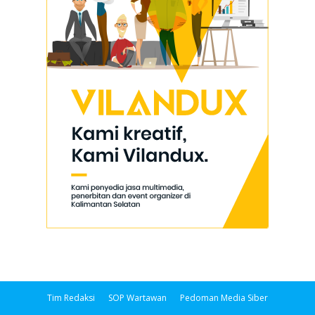
Tim Redaksi
SOP Wartawan
Pedoman Media Siber