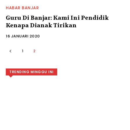
HABAR BANJAR
Guru Di Banjar: Kami Ini Pendidik
Kenapa Dianak Tirikan
16 JANUARI 2020
1
2
TRENDING MINGGU INI