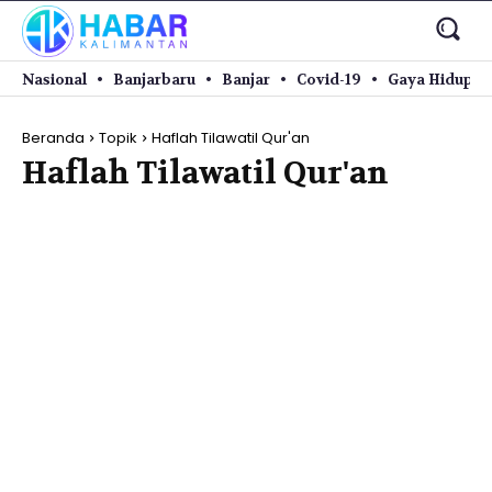
Nasional
Banjarbaru
Banjar
Covid-19
Gaya Hidup
Beranda
Topik
Haflah Tilawatil Qur'an
Haflah Tilawatil Qur'an