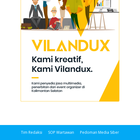
Tim Redaksi
SOP Wartawan
Pedoman Media Siber