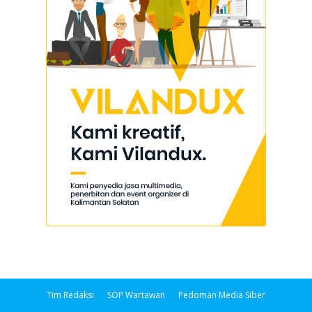
Tim Redaksi
SOP Wartawan
Pedoman Media Siber