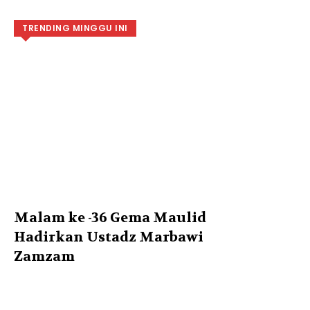
TRENDING MINGGU INI
Malam ke -36 Gema Maulid
Hadirkan Ustadz Marbawi
Zamzam