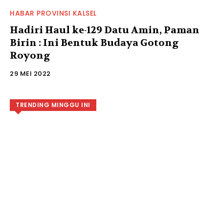
HABAR PROVINSI KALSEL
Hadiri Haul ke-129 Datu Amin, Paman
Birin : Ini Bentuk Budaya Gotong
Royong
29 MEI 2022
TRENDING MINGGU INI