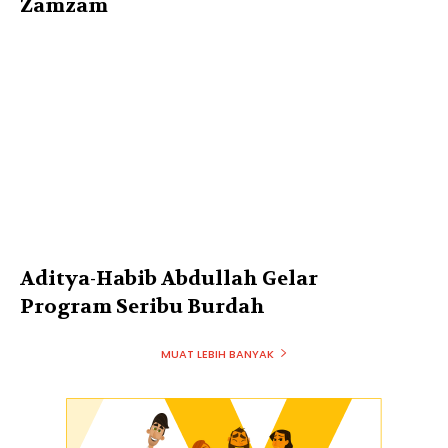
Zamzam
Aditya-Habib Abdullah Gelar
Program Seribu Burdah
MUAT LEBIH BANYAK