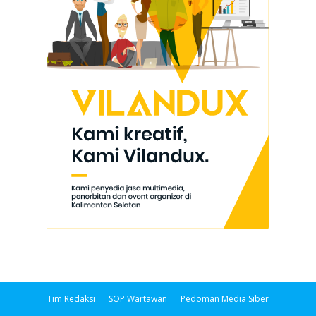
Tim Redaksi
SOP Wartawan
Pedoman Media Siber