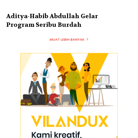
Aditya-Habib Abdullah Gelar
Program Seribu Burdah
MUAT LEBIH BANYAK