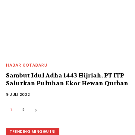
HABAR KOTABARU
Sambut Idul Adha 1443 Hijriah, PT ITP
Salurkan Puluhan Ekor Hewan Qurban
9 JULI 2022
1
2
TRENDING MINGGU INI