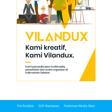
Tim Redaksi
SOP Wartawan
Pedoman Media Siber