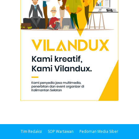
Tim Redaksi
SOP Wartawan
Pedoman Media Siber