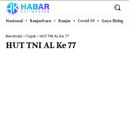
Nasional
Banjarbaru
Banjar
Covid-19
Gaya Hidup
Beranda
Topik
HUT TNI AL Ke 77
HUT TNI AL Ke 77