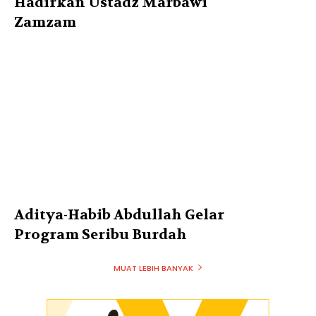
Hadirkan Ustadz Marbawi
Zamzam
Aditya-Habib Abdullah Gelar
Program Seribu Burdah
MUAT LEBIH BANYAK