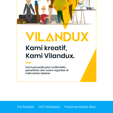
Tim Redaksi
SOP Wartawan
Pedoman Media Siber