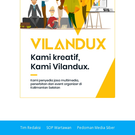
Tim Redaksi
SOP Wartawan
Pedoman Media Siber