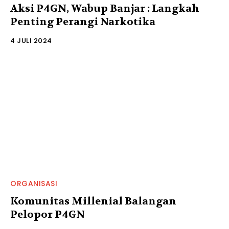
Aksi P4GN, Wabup Banjar : Langkah
Penting Perangi Narkotika
4 JULI 2024
ORGANISASI
Komunitas Millenial Balangan
Pelopor P4GN