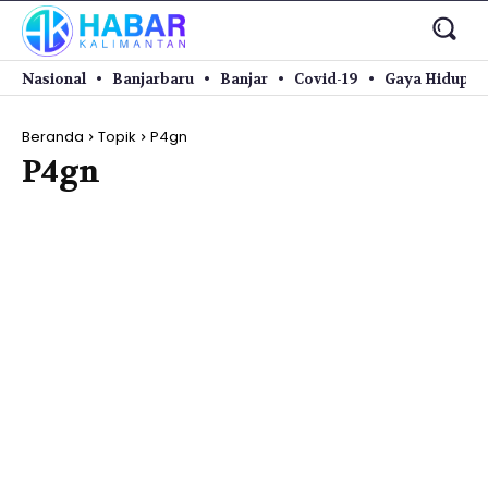
Nasional
Banjarbaru
Banjar
Covid-19
Gaya Hidup
Beranda
Topik
P4gn
P4gn