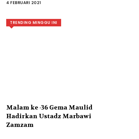
4 FEBRUARI 2021
TRENDING MINGGU INI
Malam ke -36 Gema Maulid
Hadirkan Ustadz Marbawi
Zamzam