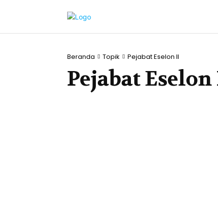
Beranda
Topik
Pejabat Eselon II
Pejabat Eselon 