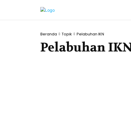
Beranda
Topik
Pelabuhan IKN
Pelabuhan IK