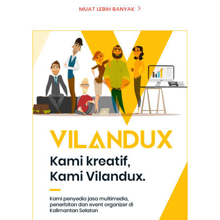
MUAT LEBIH BANYAK