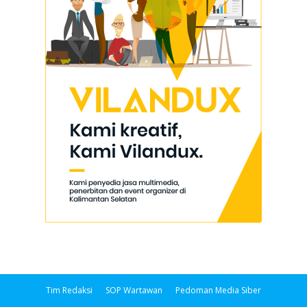
Tim Redaksi
SOP Wartawan
Pedoman Media Siber