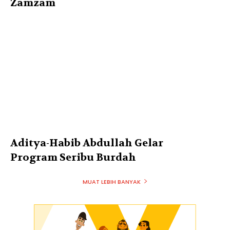
Zamzam
Aditya-Habib Abdullah Gelar
Program Seribu Burdah
MUAT LEBIH BANYAK