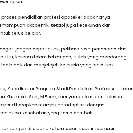
kesehatan.
 proses pendidikan profesi apoteker tidak hanya
emampuan akademik, tetapi juga ketekunan dan
tuk terus belajar.
ngat, jangan cepat puas, pelihara rasa penasaran dan
tahu itu, karena dalam kehidupan, itulah yang mendorong
 lebih baik dan menjelajah ke dunia yang lebih luas,”
tu, Koordinator Program Studi Pendidikan Profesi Apoteker
nna Khumaira Sari., M.Farm, menyampaikan para lulusan
oteker diharapkan mampu beradaptasi dengan
an dunia kesehatan yang terus berubah.
 tantangan di bidang kefarmasian saat ini semakin