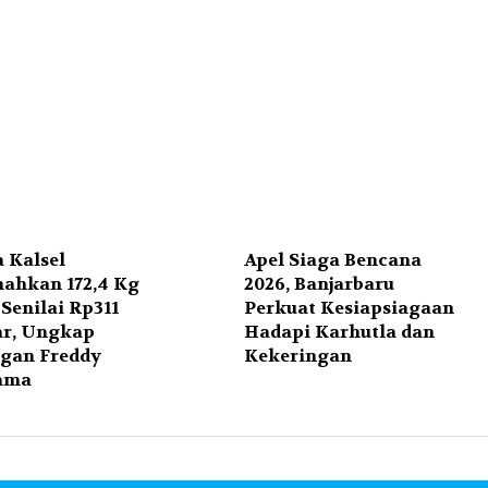
 Kalsel
Apel Siaga Bencana
ahkan 172,4 Kg
2026, Banjarbaru
Senilai Rp311
Perkuat Kesiapsiagaan
ar, Ungkap
Hadapi Karhutla dan
ngan Freddy
Kekeringan
ama