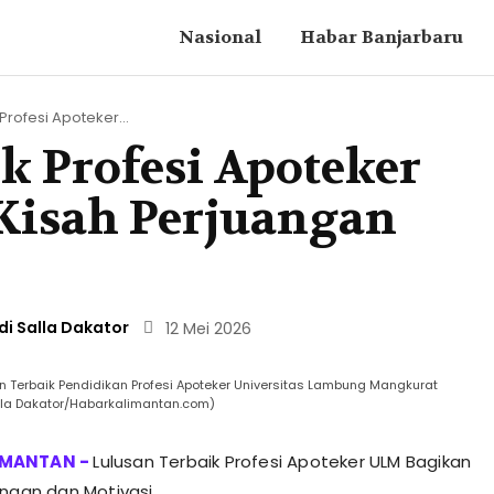
Nasional
Habar Banjarbaru
Profesi Apoteker...
k Profesi Apoteker
Kisah Perjuangan
di Salla Dakator
12 Mei 2026
san Terbaik Pendidikan Profesi Apoteker Universitas Lambung Mangkurat
alla Dakator/Habarkalimantan.com)
Lulusan Terbaik Profesi Apoteker ULM Bagikan
angan dan Motivasi