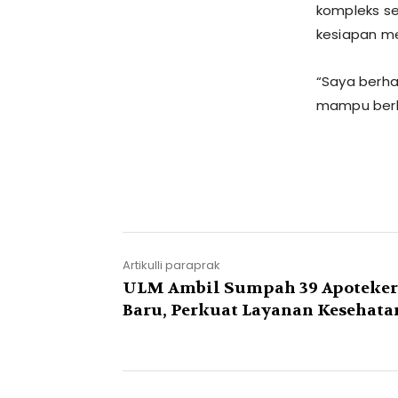
kompleks se
kesiapan me
“Saya berha
mampu berko
Artikulli paraprak
ULM Ambil Sumpah 39 Apoteker
Baru, Perkuat Layanan Kesehata