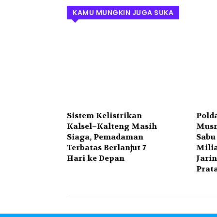
KAMU MUNGKIN JUGA SUKA
Sistem Kelistrikan
Polda
Kalsel–Kalteng Masih
Musn
Siaga, Pemadaman
Sabu 
Terbatas Berlanjut 7
Mili
Hari ke Depan
Jari
Prat