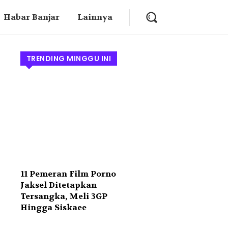
Habar Banjar
Lainnya
TRENDING MINGGU INI
11 Pemeran Film Porno
Jaksel Ditetapkan
Tersangka, Meli 3GP
Hingga Siskaee