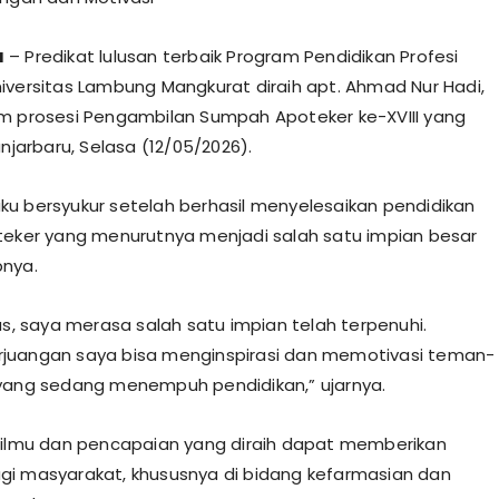
u
– Predikat lulusan terbaik Program Pendidikan Profesi
iversitas Lambung Mangkurat diraih apt. Ahmad Nur Hadi,
m prosesi Pengambilan Sumpah Apoteker ke-XVIII yang
anjarbaru, Selasa (12/05/2026).
u bersyukur setelah berhasil menyelesaikan pendidikan
teker yang menurutnya menjadi salah satu impian besar
pnya.
us, saya merasa salah satu impian telah terpenuhi.
juangan saya bisa menginspirasi dan memotivasi teman-
yang sedang menempuh pendidikan,” ujarnya.
 ilmu dan pencapaian yang diraih dapat memberikan
i masyarakat, khususnya di bidang kefarmasian dan