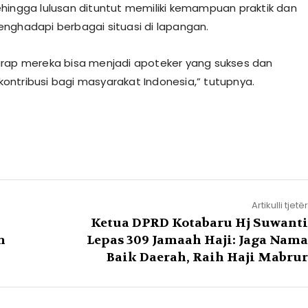
hingga lulusan dituntut memiliki kemampuan praktik dan
nghadapi berbagai situasi di lapangan.
rap mereka bisa menjadi apoteker yang sukses dan
ntribusi bagi masyarakat Indonesia,” tutupnya.
Artikulli tjetër
Ketua DPRD Kotabaru Hj Suwanti
n
Lepas 309 Jamaah Haji: Jaga Nama
Baik Daerah, Raih Haji Mabrur