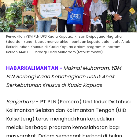
Perwakilan YBM PLN UP3 Kuala Kapuas, Ikhsan Dwipayana Nugraha
(dua dari kanan), saat menyerahkan bantuan kepada salah satu Anak
Berkebutuhan Khusus di Kuala Kapuas dalam program Muharram
Berkah 1448 H – Berbagi Kado Muharram.(foto:Istimewa)
Maknai Muharram, YBM
PLN Berbagi Kado Kebahagiaan untuk Anak
Berkebutuhan Khusus di Kuala Kapuas
Banjarbaru
– PT PLN (Persero) Unit Induk Distribusi
Kalimantan Selatan dan Kalimantan Tengah (UID
Kalselteng) terus menghadirkan kepedulian
melalui berbagai program kemaslahatan bagi
masyarakat. Dalam semangat berbagi di bulan