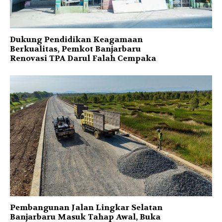
Dukung Pendidikan Keagamaan
Berkualitas, Pemkot Banjarbaru
Renovasi TPA Darul Falah Cempaka
Pembangunan Jalan Lingkar Selatan
Banjarbaru Masuk Tahap Awal, Buka