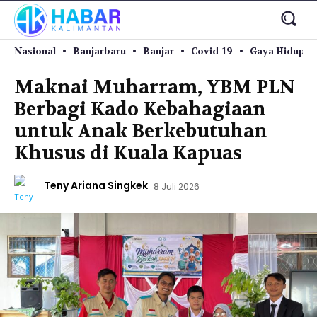
Nasional
Banjarbaru
Banjar
Covid-19
Gaya Hidup
Maknai Muharram, YBM PLN
Berbagi Kado Kebahagiaan
untuk Anak Berkebutuhan
Khusus di Kuala Kapuas
Teny Ariana Singkek
8 Juli 2026