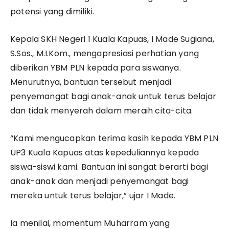
potensi yang dimiliki.
Kepala SKH Negeri 1 Kuala Kapuas, I Made Sugiana,
S.Sos., M.I.Kom., mengapresiasi perhatian yang
diberikan YBM PLN kepada para siswanya.
Menurutnya, bantuan tersebut menjadi
penyemangat bagi anak-anak untuk terus belajar
dan tidak menyerah dalam meraih cita-cita.
“Kami mengucapkan terima kasih kepada YBM PLN
UP3 Kuala Kapuas atas kepeduliannya kepada
siswa-siswi kami. Bantuan ini sangat berarti bagi
anak-anak dan menjadi penyemangat bagi
mereka untuk terus belajar,” ujar I Made.
Ia menilai, momentum Muharram yang