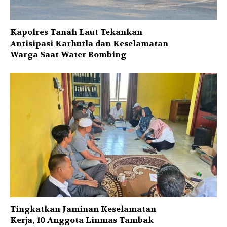
Kapolres Tanah Laut Tekankan
Antisipasi Karhutla dan Keselamatan
Warga Saat Water Bombing
Tingkatkan Jaminan Keselamatan
Kerja, 10 Anggota Linmas Tambak