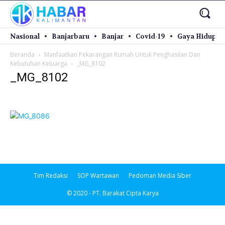
Nasional
Banjarbaru
Banjar
Covid-19
Gaya Hidup
Beranda
Manfaatkan Pekarangan Rumah Untuk Penghasilan Dan
Kebutuhan Keluarga
_MG_8102
_MG_8102
Tim Redaksi
SOP Wartawan
Pedoman Media Siber
© 2020 - PT. Barakat Cipta Karya