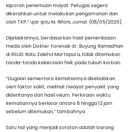
laporan penemuan mayat. Petugas segera
dikerahkan untuk melakukan pengamanan dan
olah TKP,” ujar Iptu M. Rifani, Jumat (08/05/2026).
Dijelaskannya, berdasarkan hasil pemeriksaan
medis oleh Dokter Forensik dr. Buyung Ramadhan
di RSUD Ratu Zaleha Martapura, tidak ditemukan
tanda-tanda kekerasan fisik pada tubuh korban.
“Dugaan sementara kematiannya disebabkan
oleh faktor sakit, melihat riwayat penyakit yang
dideritanya dan hasil visum. Perkiraan waktu
kematiannya berkisar antara 6 hingga 12 jam
sebelum ditemukan,” tambahnya.
Satu hal yang menjadi sorotan adalah barang