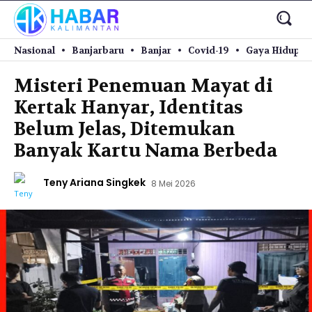
Nasional
Banjarbaru
Banjar
Covid-19
Gaya Hidup
Misteri Penemuan Mayat di
Kertak Hanyar, Identitas
Belum Jelas, Ditemukan
Banyak Kartu Nama Berbeda
Teny Ariana Singkek
8 Mei 2026