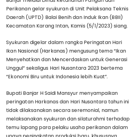
Banjar melalui Dinas Ketahanan Pangan dan
Perikanan gelar syukuran di Unit Pelaksana Teknis
Daerah (UPTD) Balai Benih dan Induk Ikan (BBII)
Kecamatan Karang Intan, Kamis (5/1/2023) siang.
Syukuran digelar dalam rangka Peringatan Hari
Ikan Nasional (Harkanas) mengusung tema “Ikan
Menyehatkan dan Mencerdaskan untuk Generasi
Unggul” sekaligus Hari Nusantara 2023 bertema
“Ekonomi Biru untuk Indonesia lebih Kuat”.
Bupati Banjar H Saidi Mansyur menyampaikan
peringatan Harkanas dan Hari Nusantara tahun ini
tidak dilaksanakan secara seremonial, namun
melaksanakan syukuran dan silaturahmi terhadap
temu lapang para pelaku usaha perikanan dalam
upaya peningkatan produksi baru, khususnya