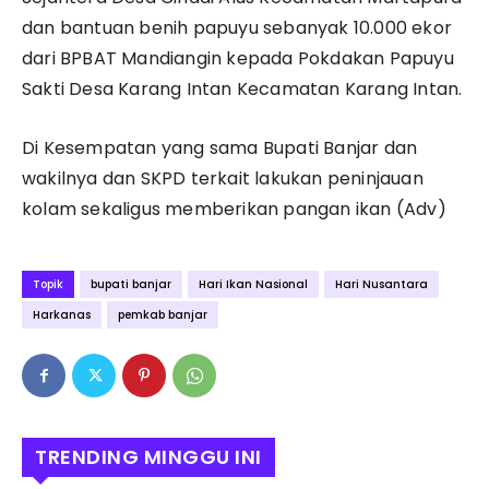
dan bantuan benih papuyu sebanyak 10.000 ekor
dari BPBAT Mandiangin kepada Pokdakan Papuyu
Sakti Desa Karang Intan Kecamatan Karang Intan.
Di Kesempatan yang sama Bupati Banjar dan
wakilnya dan SKPD terkait lakukan peninjauan
kolam sekaligus memberikan pangan ikan (Adv)
Topik
bupati banjar
Hari Ikan Nasional
Hari Nusantara
Harkanas
pemkab banjar
TRENDING MINGGU INI