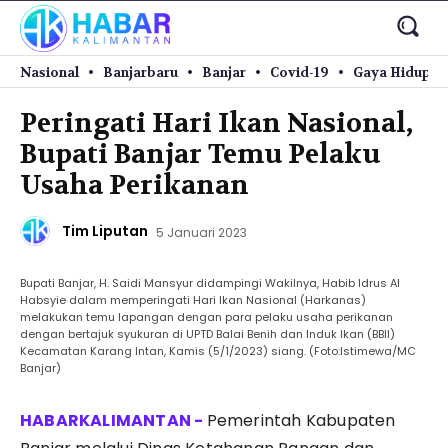
Nasional
Banjarbaru
Banjar
Covid-19
Gaya Hidup
Peringati Hari Ikan Nasional,
Bupati Banjar Temu Pelaku
Usaha Perikanan
Tim Liputan
5 Januari 2023
Bupati Banjar, H. Saidi Mansyur didampingi Wakilnya, Habib Idrus Al
Habsyie dalam memperingati Hari Ikan Nasional (Harkanas)
melakukan temu lapangan dengan para pelaku usaha perikanan
dengan bertajuk syukuran di UPTD Balai Benih dan Induk Ikan (BBII)
Kecamatan Karang Intan, Kamis (5/1/2023) siang. (Foto:Istimewa/MC
Banjar)
Pemerintah Kabupaten