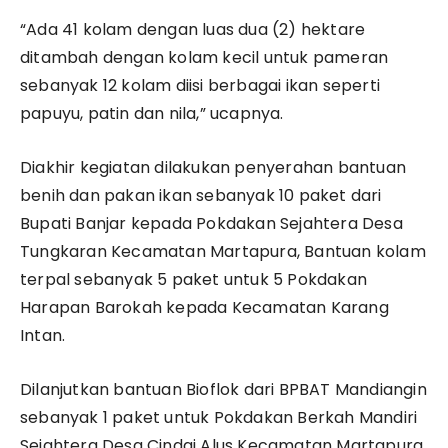
“Ada 41 kolam dengan luas dua (2) hektare
ditambah dengan kolam kecil untuk pameran
sebanyak 12 kolam diisi berbagai ikan seperti
papuyu, patin dan nila,” ucapnya.
Diakhir kegiatan dilakukan penyerahan bantuan
benih dan pakan ikan sebanyak 10 paket dari
Bupati Banjar kepada Pokdakan Sejahtera Desa
Tungkaran Kecamatan Martapura, Bantuan kolam
terpal sebanyak 5 paket untuk 5 Pokdakan
Harapan Barokah kepada Kecamatan Karang
Intan.
Dilanjutkan bantuan Bioflok dari BPBAT Mandiangin
sebanyak 1 paket untuk Pokdakan Berkah Mandiri
Sejahtera Desa Cindai Alus Kecamatan Martapura