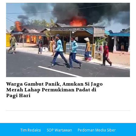
Warga Gambut Panik, Amukan Si Jago
Merah Lahap Permukiman Padat di
Pagi Hari
Tim Redaksi
SOP Wartawan
Pedoman Media Siber