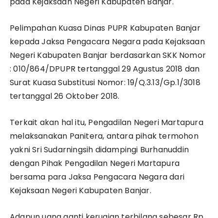
pada Kejaksaan Negeri Kabupaten Banjar.
Pelimpahan Kuasa Dinas PUPR Kabupaten Banjar
kepada Jaksa Pengacara Negara pada Kejaksaan
Negeri Kabupaten Banjar berdasarkan SKK Nomor
: 010/864/DPUPR tertanggal 29 Agustus 2018 dan
Surat Kuasa Substitusi Nomor: 19/Q.3.13/Gp.1/3018
tertanggal 26 Oktober 2018.
Terkait akan hal itu, Pengadilan Negeri Martapura
melaksanakan Panitera, antara pihak termohon
yakni Sri Sudarningsih didampingi Burhanuddin
dengan Pihak Pengadilan Negeri Martapura
bersama para Jaksa Pengacara Negara dari
Kejaksaan Negeri Kabupaten Banjar.
Adapun uang ganti kerugian terbilang sebesar Rp.