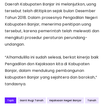
Daerah Kabupaten Banjar ini melanjutkan, uang
tersebut telah dititipkan sejak bulan Desember
Tahun 2018. Dalam prosesnya Pengadilan Negeri
Kabupaten Banjar, menerima penitipan uang
tersebut, karena pemerintah telah melewati dan
mengikuti prosedur peraturan perundang-
undangan.
“Alhamdulilla ini sudah selesai, berkat kinerja baik
Pengadilan dan Kejaksaan kita di Kabupaten
Banjar, dalam mendukung pembangunan
kabupaten Banjar yang sejahtera dan barokah,”
tandasnya.
Topik
Ganti Rugi Tanah
Kejaksaan Negeri Banjar
Tanah