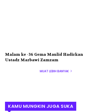
Malam ke -36 Gema Maulid Hadirkan
Ustadz Marbawi Zamzam
MUAT LEBIH BANYAK
KAMU MUNGKIN JUGA SUKA