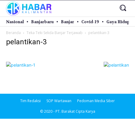
Nasional
Banjarbaru
Banjar
Covid-19
Gaya Hidup
Beranda
Teka Teki Sekda Banjar Terjawab
pelantikan-3
pelantikan-3
Tim Redaksi
SOP Wartawan
Pedoman Media Siber
© 2020 - PT. Barakat Cipta Karya