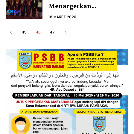
Menargetkan...
16 MARET 2020
45
46
47