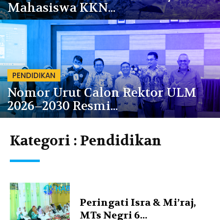
Mahasiswa KKN...
PENDIDIKAN
Nomor Urut Calon Rektor ULM
2026–2030 Resmi...
Kategori :
Pendidikan
Peringati Isra & Mi’raj,
MTs Negri 6...