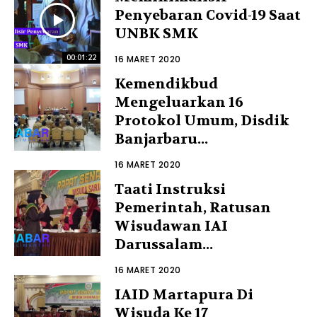
Penyebaran Covid-19 Saat
UNBK SMK
00:01:22
16 MARET 2020
Kemendikbud
Mengeluarkan 16
Protokol Umum, Disdik
Banjarbaru...
16 MARET 2020
Taati Instruksi
Pemerintah, Ratusan
Wisudawan IAI
Darussalam...
16 MARET 2020
IAID Martapura Di
Wisuda Ke 17