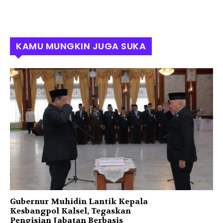
KAMU MUNGKIN JUGA SUKA
Gubernur Muhidin Lantik Kepala
Kesbangpol Kalsel, Tegaskan
Pengisian Jabatan Berbasis