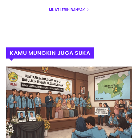
MUAT LEBIH BANYAK
KAMU MUNGKIN JUGA SUKA