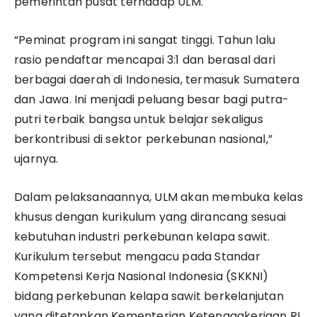
pemerintah pusat terhadap ULM.
“Peminat program ini sangat tinggi. Tahun lalu
rasio pendaftar mencapai 3:1 dan berasal dari
berbagai daerah di Indonesia, termasuk Sumatera
dan Jawa. Ini menjadi peluang besar bagi putra-
putri terbaik bangsa untuk belajar sekaligus
berkontribusi di sektor perkebunan nasional,”
ujarnya.
Dalam pelaksanaannya, ULM akan membuka kelas
khusus dengan kurikulum yang dirancang sesuai
kebutuhan industri perkebunan kelapa sawit.
Kurikulum tersebut mengacu pada Standar
Kompetensi Kerja Nasional Indonesia (SKKNI)
bidang perkebunan kelapa sawit berkelanjutan
yang ditetapkan Kementerian Ketenagakerjaan RI.