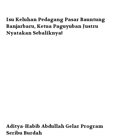
Isu Keluhan Pedagang Pasar Bauntung
Banjarbaru, Ketua Paguyuban Justru
Nyatakan Sebaliknya!
Aditya-Habib Abdullah Gelar Program
Seribu Burdah