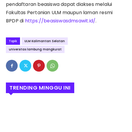
pendaftaran beasiswa dapat diakses melalui
Fakultas Pertanian ULM maupun laman resmi
BPDP di
https://beasiswasdmsawit.id/
.
Topik
ULM Kalimantan Selatan
universitas lambung mangkurat
TRENDING MINGGU INI