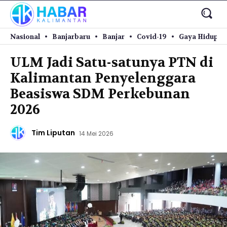
Nasional
Banjarbaru
Banjar
Covid-19
Gaya Hidup
ULM Jadi Satu-satunya PTN di
Kalimantan Penyelenggara
Beasiswa SDM Perkebunan
2026
Tim Liputan
14 Mei 2026