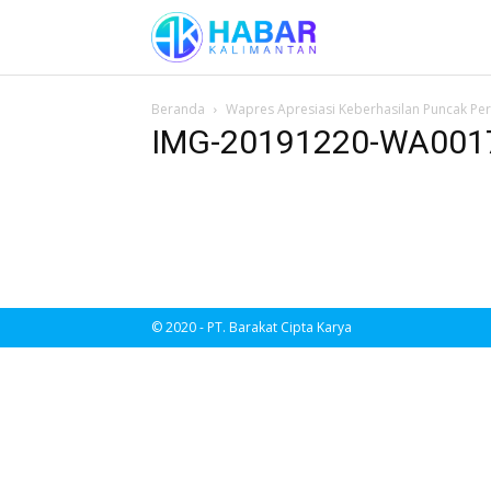
Beranda
Wapres Apresiasi Keberhasilan Puncak Per
IMG-20191220-WA001
© 2020 - PT. Barakat Cipta Karya