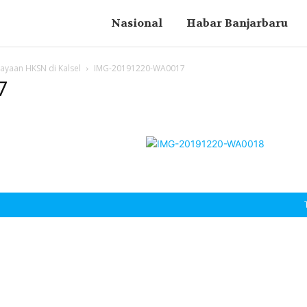
Nasional
Habar Banjarbaru
ayaan HKSN di Kalsel
IMG-20191220-WA0017
7