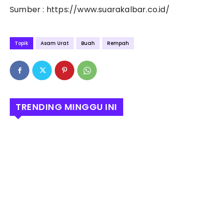
Sumber : https://www.suarakalbar.co.id/
Topik
Asam Urat
Buah
Rempah
TRENDING MINGGU INI