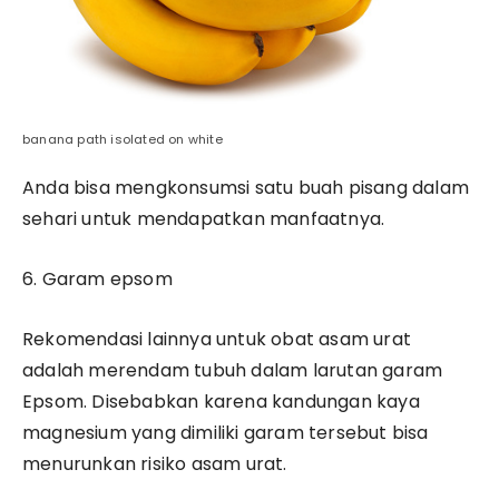
banana path isolated on white
Anda bisa mengkonsumsi satu buah pisang dalam
sehari untuk mendapatkan manfaatnya.
6. Garam epsom
Rekomendasi lainnya untuk obat asam urat
adalah merendam tubuh dalam larutan garam
Epsom. Disebabkan karena kandungan kaya
magnesium yang dimiliki garam tersebut bisa
menurunkan risiko asam urat.