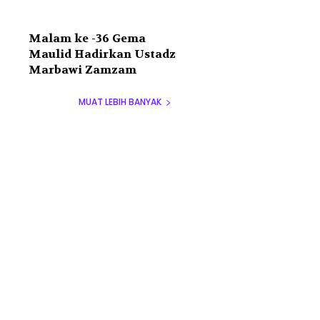
Malam ke -36 Gema
Maulid Hadirkan Ustadz
Marbawi Zamzam
MUAT LEBIH BANYAK