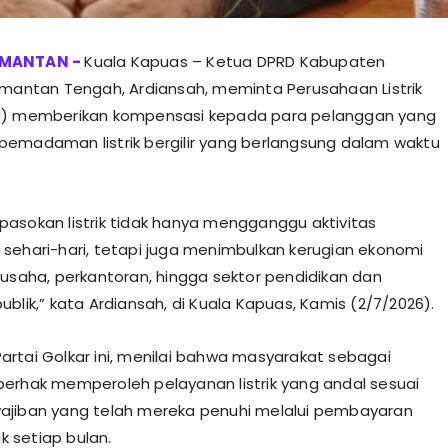
Kuala Kapuas – Ketua DPRD Kabupaten
imantan Tengah, Ardiansah, meminta Perusahaan Listrik
N) memberikan kompensasi kepada para pelanggan yang
emadaman listrik bergilir yang berlangsung dalam waktu
asokan listrik tidak hanya mengganggu aktivitas
sehari-hari, tetapi juga menimbulkan kerugian ekonomi
 usaha, perkantoran, hingga sektor pendidikan dan
blik,” kata Ardiansah, di Kuala Kapuas, Kamis (2/7/2026).
i Partai Golkar ini, menilai bahwa masyarakat sebagai
erhak memperoleh pelayanan listrik yang andal sesuai
ajiban yang telah mereka penuhi melalui pembayaran
ik setiap bulan.