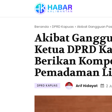
Beranda
DPRD Kapuas
Akibat Gangguan Pasok
Akibat Ganggu
Ketua DPRD K
Berikan Kompe
Pemadaman Li
Arif Hidayat
DPRD KAPUAS
2 J