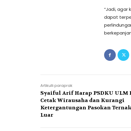
“Jadi, agar
dapat terp
perlindunga
berkepanjan
Artikulli paraprak
Syaiful Arif Harap PSDKU ULM 
Cetak Wirausaha dan Kurangi
Ketergantungan Pasokan Ternak
Luar