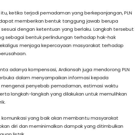
 itu, ketika terjadi pemadaman yang berkepanjangan, PLN
 dapat memberikan bentuk tanggung jawab berupa
sesuai dengan ketentuan yang berlaku. Langkah tersebut
ting sebagai bentuk perlindungan terhadap hak-hak
ekaligus menjaga kepercayaan masyarakat terhadap
perusahaan.
inta adanya kompensasi, Ardiansah juga mendorong PLN
 terbuka dalam menyampaikan informasi kepada
 mengenai penyebab pemadaman, estimasi waktu
serta langkah-langkah yang dilakukan untuk memulihkan
ik.
, komunikasi yang baik akan membantu masyarakat
kan diri dan meminimalkan dampak yang ditimbulkan
uan listrik.