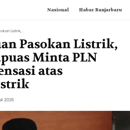
Nasional
Habar Banjarbaru
an Listrik,...
an Pasokan Listrik,
apuas Minta PLN
nsasi atas
strik
uli 2026