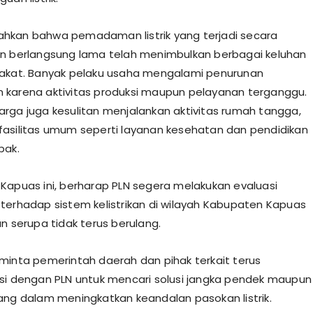
hkan bahwa pemadaman listrik yang terjadi secara
n berlangsung lama telah menimbulkan berbagai keluhan
akat. Banyak pelaku usaha mengalami penurunan
karena aktivitas produksi maupun pelayanan terganggu.
, warga juga kesulitan menjalankan aktivitas rumah tangga,
asilitas umum seperti layanan kesehatan dan pendidikan
pak.
Kapuas ini, berharap PLN segera melakukan evaluasi
terhadap sistem kelistrikan di wilayah Kabupaten Kapuas
n serupa tidak terus berulang.
minta pemerintah daerah dan pihak terkait terus
si dengan PLN untuk mencari solusi jangka pendek maupun
ang dalam meningkatkan keandalan pasokan listrik.