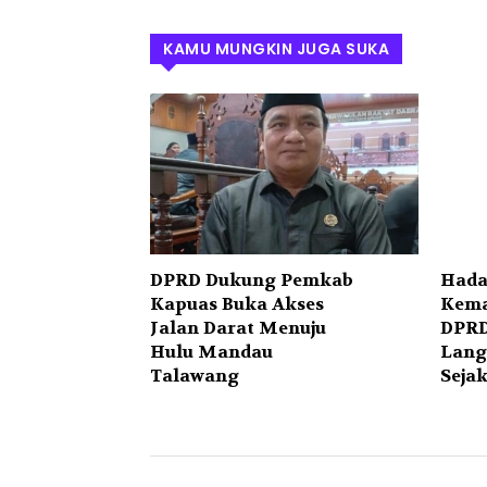
KAMU MUNGKIN JUGA SUKA
DPRD Dukung Pemkab
Hada
Kapuas Buka Akses
Kema
Jalan Darat Menuju
DPRD
Hulu Mandau
Lang
Talawang
Sejak