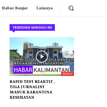
Habar Banjar
Lainnya
TRENDING MINGGU INI
00:02:51
RAPID TEST REAKTIF ,
TIGA JURNALIST
MASUK KARANTINA
KESEHATAN