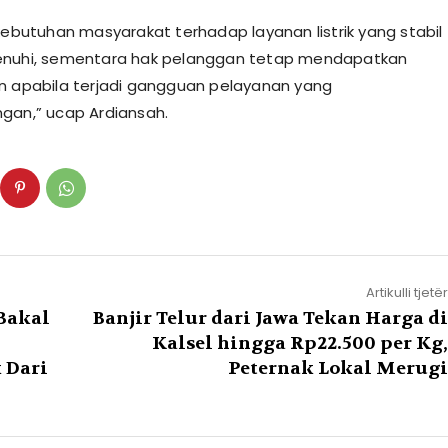
 kebutuhan masyarakat terhadap layanan listrik yang stabil
enuhi, sementara hak pelanggan tetap mendapatkan
n apabila terjadi gangguan pelayanan yang
gan,” ucap Ardiansah.
Artikulli tjetër
Bakal
Banjir Telur dari Jawa Tekan Harga di
Kalsel hingga Rp22.500 per Kg,
 Dari
Peternak Lokal Merugi