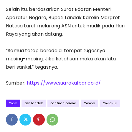
Selain itu, berdasarkan Surat Edaran Menteri
Aparatur Negara, Bupati Landak Karolin Margret
Natasa turut melarang ASN untuk mudik pada Hari
Raya yang akan datang.
“Semua tetap berada di tempat tugasnya
masing-masing. Jika ketahuan maka akan kita
beri sanksi,” tegasnya.
Sumber:
https://www.suarakalbar.co.id/
Topik
asn landak
cantuan corona
Corona
Covid-19