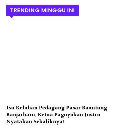
TRENDING MINGGU INI
Isu Keluhan Pedagang Pasar Bauntung
Banjarbaru, Ketua Paguyuban Justru
Nyatakan Sebaliknya!