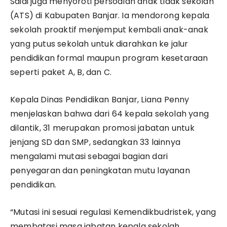
Saidi juga menyoroti persoalan anak tidak sekolah
(ATS) di Kabupaten Banjar. Ia mendorong kepala
sekolah proaktif menjemput kembali anak-anak
yang putus sekolah untuk diarahkan ke jalur
pendidikan formal maupun program kesetaraan
seperti paket A, B, dan C.
Kepala Dinas Pendidikan Banjar, Liana Penny
menjelaskan bahwa dari 64 kepala sekolah yang
dilantik, 31 merupakan promosi jabatan untuk
jenjang SD dan SMP, sedangkan 33 lainnya
mengalami mutasi sebagai bagian dari
penyegaran dan peningkatan mutu layanan
pendidikan.
“Mutasi ini sesuai regulasi Kemendikbudristek, yang
membatasi masa jabatan kepala sekolah