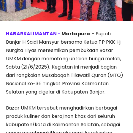
Martapura
– Bupati
Banjar H Saidi Mansyur bersama Ketua TP PKK Hj
Nurgita Tiyas meresmikan pembukaan Bazar
UMKM dengan memotong untaian bunga melati,
Sabtu (21/6/2025). Kegiatan ini menjadi bagian
dari rangkaian Musabaqah Tilawatil Quran (MTQ)
Nasional ke-36 Tingkat Provinsi Kalimantan
Selatan yang digelar di Kabupaten Banjar.
Bazar UMKM tersebut menghadirkan berbagai
produk kuliner dan kerajinan khas dari seluruh
kabupaten/kota di Kalimantan Selatan, sebagai
upaya membangkitkan ekonomi kerakyatan