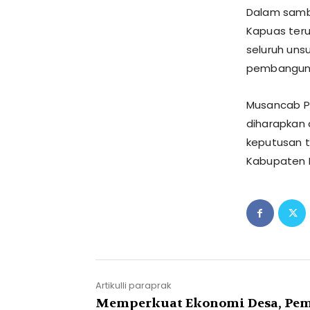
Dalam samb
Kapuas ter
seluruh uns
pembangunan
Musancab P
diharapkan 
keputusan t
Kabupaten 
Artikulli paraprak
Memperkuat Ekonomi Desa, Pe