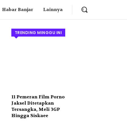
Habar Banjar
Lainnya
TRENDING MINGGU INI
11 Pemeran Film Porno
Jaksel Ditetapkan
Tersangka, Meli 3GP
Hingga Siskaee