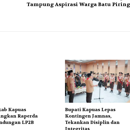
Tampung Aspirasi Warga Batu Piring
ab Kapuas
Bupati Kapuas Lepas
ngkan Raperda
Kontingen Jamnas,
indungan LP2B
Tekankan Disiplin dan
Integritas