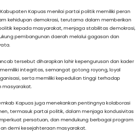
Kabupaten Kapuas menilai partai politik memiliki peran
lam kehidupan demokrasi, terutama dalam memberikan
politik kepada masyarakat, menjaga stabilitas demokrasi,
ukung pembangunan daerah melalui gagasan dan
yata.
ancab tersebut diharapkan lahir kepengurusan dan kader
 memiliki integritas, semangat gotong royong, loyal
ganisasi, serta memiliki kepedulian tinggi terhadap
n masyarakat.
 Pemkab Kapuas juga menekankan pentingnya kolaborasi
men, termasuk partai politik, dalam menjaga kondusivitas
mperkuat persatuan, dan mendukung berbagai program
n demi kesejahteraan masyarakat.