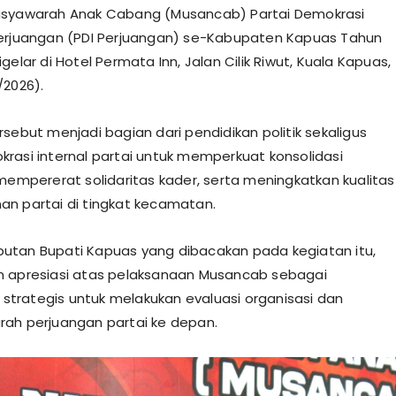
usyawarah Anak Cabang (Musancab) Partai Demokrasi
erjuangan (PDI Perjuangan) se-Kabupaten Kapuas Tahun
gelar di Hotel Permata Inn, Jalan Cilik Riwut, Kuala Kapuas,
/2026).
sebut menjadi bagian dari pendidikan politik sekaligus
rasi internal partai untuk memperkuat konsolidasi
 mempererat solidaritas kader, serta meningkatkan kualitas
n partai di tingkat kecamatan.
tan Bupati Kapuas yang dibacakan pada kegiatan itu,
n apresiasi atas pelaksanaan Musancab sebagai
rategis untuk melakukan evaluasi organisasi dan
ah perjuangan partai ke depan.