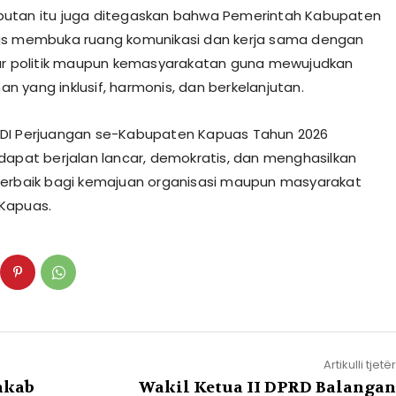
utan itu juga ditegaskan bahwa Pemerintah Kabupaten
us membuka ruang komunikasi dan kerja sama dengan
ur politik maupun kemasyarakatan guna mewujudkan
 yang inklusif, harmonis, dan berkelanjutan.
DI Perjuangan se-Kabupaten Kapuas Tahun 2026
dapat berjalan lancar, demokratis, dan menghasilkan
erbaik bagi kemajuan organisasi maupun masyarakat
Kapuas.
Artikulli tjetër
mkab
Wakil Ketua II DPRD Balangan