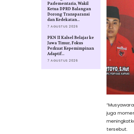
Parlementaria, Wakil
Ketua DPRD Balangan
Dorong Transparansi
dan Kedekatan...
7 AGUSTUS 2026
PKN II Kalsel Belajar ke
Jawa Timur, Fokus
Perkuat Kepemimpinan
Adaptif...
7 AGUSTUS 2026
“Musyawarah
juga momen
meningkatka
tersebut.