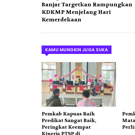
Banjar Targetkan Rampungkan
KDKMP Menjelang Hari
Kemerdekaan
KAMU MUNGKIN JUGA SUKA
Pemkab Kapuas Raih
Pemk
Predikat Sangat Baik,
Mata
Peringkat Keempat
Perl
Kinerja PTSP di