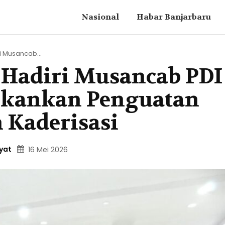
Nasional
Habar Banjarbaru
i Musancab...
 Hadiri Musancab PDI
ekankan Penguatan
 Kaderisasi
ayat
16 Mei 2026