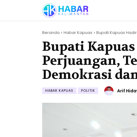
Beranda
Habar Kapuas
Bupati Kapuas Hadir
Bupati Kapuas
Perjuangan, T
Demokrasi dan
Arif Hid
HABAR KAPUAS
POLITIK