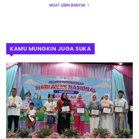
MUAT LEBIH BANYAK
KAMU MUNGKIN JUGA SUKA