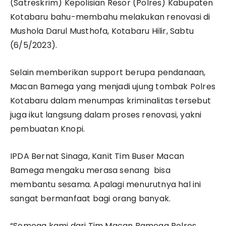
(Satreskrim) Kepolisian Resor (Polres) Kabupaten
Kotabaru bahu-membahu melakukan renovasi di
Mushola Darul Musthofa, Kotabaru Hilir, Sabtu
(6/5/2023).
Selain memberikan support berupa pendanaan,
Macan Bamega yang menjadi ujung tombak Polres
Kotabaru dalam menumpas kriminalitas tersebut
juga ikut langsung dalam proses renovasi, yakni
pembuatan Knopi.
IPDA Bernat Sinaga, Kanit Tim Buser Macan
Bamega mengaku merasa senang bisa
membantu sesama. Apalagi menurutnya hal ini
sangat bermanfaat bagi orang banyak.
“Semoga kami dari Tim Macan Bamega Polres