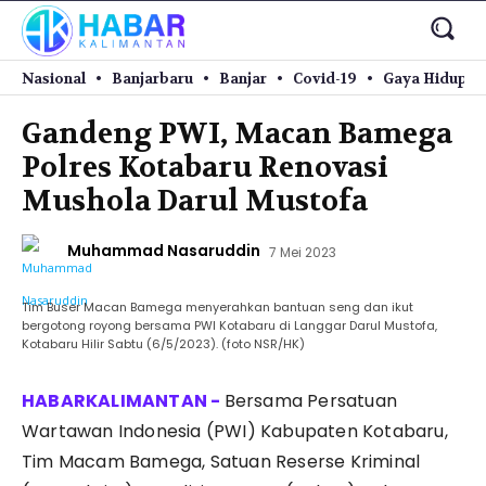
Nasional
Banjarbaru
Banjar
Covid-19
Gaya Hidup
Gandeng PWI, Macan Bamega
Polres Kotabaru Renovasi
Mushola Darul Mustofa
Muhammad Nasaruddin
7 Mei 2023
Tim Buser Macan Bamega menyerahkan bantuan seng dan ikut
bergotong royong bersama PWI Kotabaru di Langgar Darul Mustofa,
Kotabaru Hilir Sabtu (6/5/2023). (foto NSR/HK)
Bersama Persatuan
Wartawan Indonesia (PWI) Kabupaten Kotabaru,
Tim Macam Bamega, Satuan Reserse Kriminal