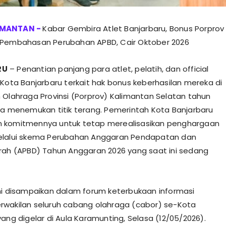
Kabar Gembira Atlet Banjarbaru, Bonus Porprov
 Pembahasan Perubahan APBD, Cair Oktober 2026
RU
– Penantian panjang para atlet, pelatih, dan official
 Kota Banjarbaru terkait hak bonus keberhasilan mereka di
 Olahraga Provinsi (Porprov) Kalimantan Selatan tahun
ya menemukan titik terang. Pemerintah Kota Banjarbaru
 komitmennya untuk tetap merealisasikan penghargaan
elalui skema Perubahan Anggaran Pendapatan dan
rah (APBD) Tahun Anggaran 2026 yang saat ini sedang
ni disampaikan dalam forum keterbukaan informasi
wakilan seluruh cabang olahraga (cabor) se-Kota
yang digelar di Aula Karamunting, Selasa (12/05/2026).