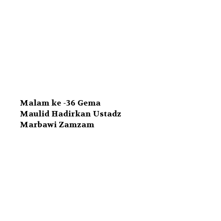
Malam ke -36 Gema
Maulid Hadirkan Ustadz
Marbawi Zamzam