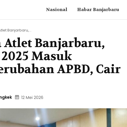
Nasional
Habar Banjarbaru
let Banjarbaru,...
Atlet Banjarbaru,
 2025 Masuk
rubahan APBD, Cair
ingkek
12 Mei 2026