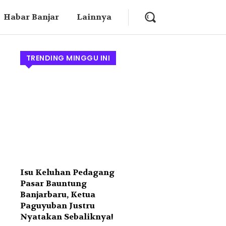
Habar Banjar
Lainnya
TRENDING MINGGU INI
Isu Keluhan Pedagang
Pasar Bauntung
Banjarbaru, Ketua
Paguyuban Justru
Nyatakan Sebaliknya!