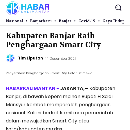
Nasional
Banjarbaru
Banjar
Covid-19
Gaya Hidup
Kabupaten Banjar Raih
Penghargaan Smart City
Tim Liputan
14 Desember 2021
Penyerahan Penghargaan Smart City. Foto : Istimewa.
JAKARTA,–
Kabupaten
Banjar, di bawah kepemimpinan Bupati H Saidi
Mansyur kembali memperoleh penghargaan
nasional. Kali ini berkat komitmen pemerintah
dalam mewujudkan Smart City atau
kota/kabupaten cerdas.