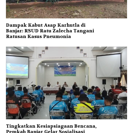
Dampak Kabut Asap Karhutla di
Banjar: RSUD Ratu Zalecha Tangani
Ratusan Kasus Pneumonia
Tingkatkan Kesiapsiagaan Bencana,
Pemkab Banjar Gelar Sosialisasi