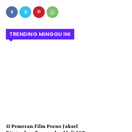
TRENDING MINGGU INI
11 Pemeran Film Porno Jaksel