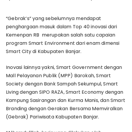
“Gebrak’s” yang sebelumnya mendapat
penghargaan masuk dalam Top 40 inovasi dari
Kemenpan RB merupakan salah satu capaian
program Smart Environment dari enam dimensi
Smart City di Kabupaten Banjar.
Inovasi lainnya yakni, Smart Government dengan
Mall Pelayanan Publik (MPP) Barokah, Smart
Society dengan Bank Sampah Sekumpul, Smart
Living dengan SIPO RAZA, Smart Economy dengan
Kampung Sasirangan dan Kurma Manis, dan Smart
Branding dengan Gerakan Bersama Memviralkan
(Gebrak) Pariwisata Kabupaten Banjar.