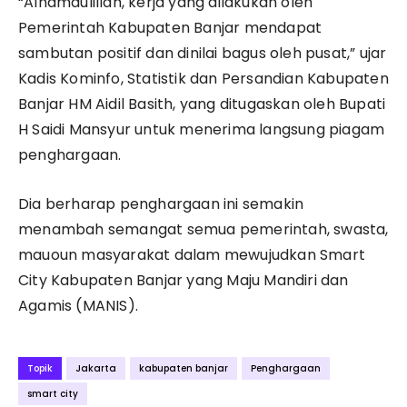
“Alhamdulillah, kerja yang dilakukan oleh
Pemerintah Kabupaten Banjar mendapat
sambutan positif dan dinilai bagus oleh pusat,” ujar
Kadis Kominfo, Statistik dan Persandian Kabupaten
Banjar HM Aidil Basith, yang ditugaskan oleh Bupati
H Saidi Mansyur untuk menerima langsung piagam
penghargaan.
Dia berharap penghargaan ini semakin
menambah semangat semua pemerintah, swasta,
mauoun masyarakat dalam mewujudkan Smart
City Kabupaten Banjar yang Maju Mandiri dan
Agamis (MANIS).
Topik
Jakarta
kabupaten banjar
Penghargaan
smart city