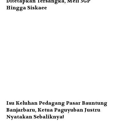
Ditetapkan Tersangka, Meli 3GP
Hingga Siskaee
Isu Keluhan Pedagang Pasar Bauntung
Banjarbaru, Ketua Paguyuban Justru
Nyatakan Sebaliknya!