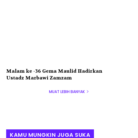
Malam ke -36 Gema Maulid Hadirkan
Ustadz Marbawi Zamzam
MUAT LEBIH BANYAK
KAMU MUNGKIN JUGA SUKA