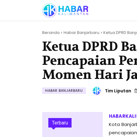
Beranda
Habar Banjarbaru
Ketua DPRD Banja
Ketua DPRD Ba
Pencapaian Pe
Momen Hari Ja
Tim Liputan
HABAR BANJARBARU
Terbaru
Kota Banjar
pencapaian