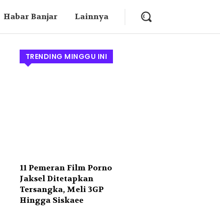
Habar Banjar
Lainnya
TRENDING MINGGU INI
11 Pemeran Film Porno
Jaksel Ditetapkan
Tersangka, Meli 3GP
Hingga Siskaee