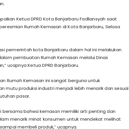
n.
ampaikan Ketua DPRD Kota Banjarbaru Fadliansyah saat
peresmian Rumah Kemasan di Kota Banjarbaru, Selasa
iasi pemerintah kota Banjarbaru dalam hal ini melakukan
dalam pembuatan Rumah Kemasan melalui Dinas
,” ucapnya Ketua DPRD Banjarbaru.
kan Rumah Kemasan ini sangat berguna untuk
n mutu produksi industri menjadi lebih menarik dan sesuai
utuhan pasar.
ui bersama bahwa kemasan memiliki arti penting dan
dalam menarik minat konsumen untuk mendekat melihat
sampai membeli produk,” ucapnya.