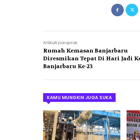
Artikulli paraprak
Rumah Kemasan Banjarbaru
Diresmikan Tepat Di Hari Jadi K
Banjarbaru Ke-23
KAMU MUNGKIN JUGA SUKA