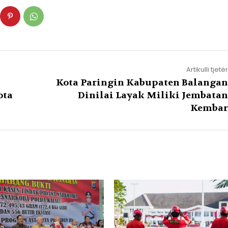
Artikulli tjetër
Kota Paringin Kabupaten Balangan
ota
Dinilai Layak Miliki Jembatan
Kembar