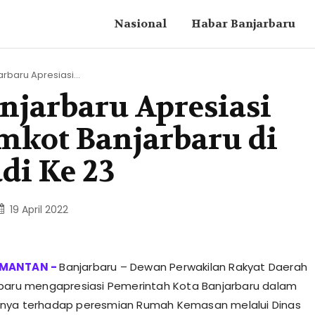
Nasional
Habar Banjarbaru
rbaru Apresiasi...
njarbaru Apresiasi
mkot Banjarbaru di
di Ke 23
19 April 2022
Banjarbaru – Dewan Perwakilan Rakyat Daerah
baru mengapresiasi Pemerintah Kota Banjarbaru dalam
nya terhadap peresmian Rumah Kemasan melalui Dinas