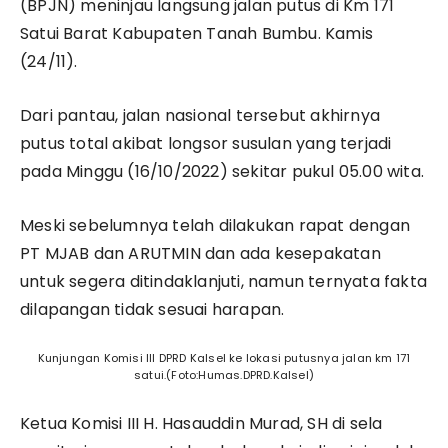
(BPJN) meninjau langsung jalan putus di Km 171
Satui Barat Kabupaten Tanah Bumbu. Kamis
(24/11).
Dari pantau, jalan nasional tersebut akhirnya
putus total akibat longsor susulan yang terjadi
pada Minggu (16/10/2022) sekitar pukul 05.00 wita.
Meski sebelumnya telah dilakukan rapat dengan
PT MJAB dan ARUTMIN dan ada kesepakatan
untuk segera ditindaklanjuti, namun ternyata fakta
dilapangan tidak sesuai harapan.
Kunjungan Komisi III DPRD Kalsel ke lokasi putusnya jalan km 171
satui.(Foto:Humas.DPRD.Kalsel)
Ketua Komisi III H. Hasauddin Murad, SH di sela