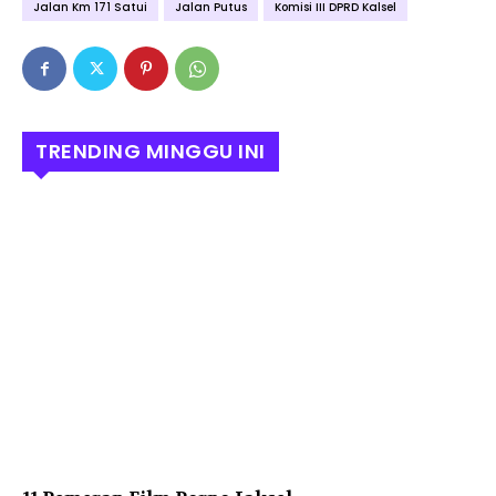
Jalan Km 171 Satui
Jalan Putus
Komisi III DPRD Kalsel
TRENDING MINGGU INI