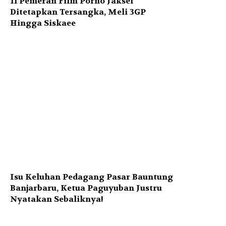
11 Pemeran Film Porno Jaksel
Ditetapkan Tersangka, Meli 3GP
Hingga Siskaee
Isu Keluhan Pedagang Pasar Bauntung
Banjarbaru, Ketua Paguyuban Justru
Nyatakan Sebaliknya!