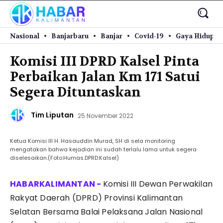
Nasional
Banjarbaru
Banjar
Covid-19
Gaya Hidup
Komisi III DPRD Kalsel Pinta
Perbaikan Jalan Km 171 Satui
Segera Dituntaskan
Tim Liputan
25 November 2022
Ketua Komisi III H. Hasauddin Murad, SH di sela monitoring
mengatakan bahwa kejadian ini sudah terlalu lama untuk segera
diselesaikan.(Foto:Humas.DPRD.Kalsel)
Komisi III Dewan Perwakilan
Rakyat Daerah (DPRD) Provinsi Kalimantan
Selatan Bersama Balai Pelaksana Jalan Nasional