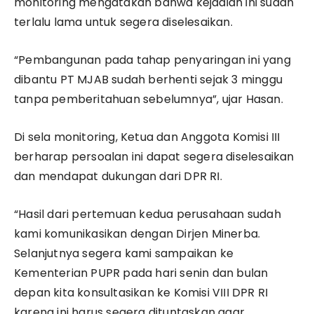
monitoring mengatakan bahwa kejadian ini sudah
terlalu lama untuk segera diselesaikan.
“Pembangunan pada tahap penyaringan ini yang
dibantu PT MJAB sudah berhenti sejak 3 minggu
tanpa pemberitahuan sebelumnya”, ujar Hasan.
Di sela monitoring, Ketua dan Anggota Komisi III
berharap persoalan ini dapat segera diselesaikan
dan mendapat dukungan dari DPR RI.
“Hasil dari pertemuan kedua perusahaan sudah
kami komunikasikan dengan Dirjen Minerba.
Selanjutnya segera kami sampaikan ke
Kementerian PUPR pada hari senin dan bulan
depan kita konsultasikan ke Komisi VIII DPR RI
karena ini harus segera dituntaskan agar